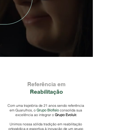
Referência em
Reabilitação
Com uma trajetória de 21 anos sendo referência
em Guarulhos, o
Grupo Biofisio
consolida sua
excelência ao integrar o
Grupo Evoluir.
Unimos nossa sólida tradição em reabilitação
ortopédica e esportiva à inovação de um grupo