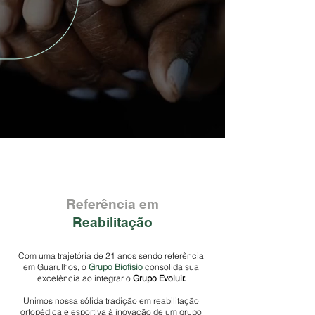
Referência em
Reabilitação
Com uma trajetória de 21 anos sendo referência
em Guarulhos, o
Grupo Biofisio
consolida sua
excelência ao integrar o
Grupo Evoluir.
Unimos nossa sólida tradição em reabilitação
ortopédica e esportiva à inovação de um grupo